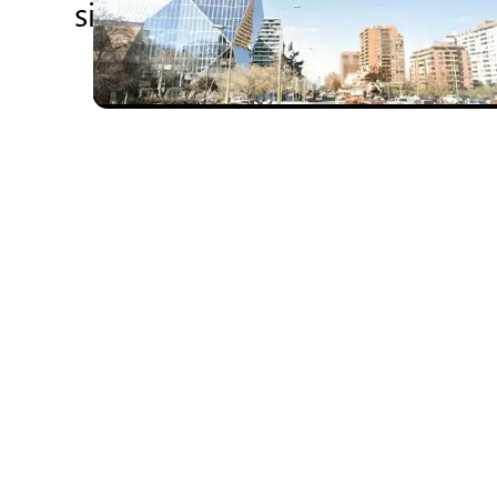
sich wandelnden Welt