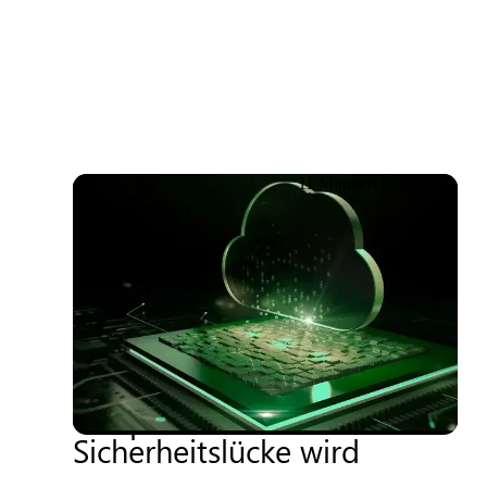
Anmelden
11 Minuten Lesezeit
18.06.2026
Cyberkrieg, Sanktionen und
Souveränität – Wenn
Geopolitik zu einer
Sicherheitslücke wird