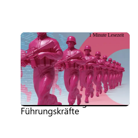
1 Minute Lesezeit
18.06.2026
Whitepaper zur
Cybersicherheit: Die neuen
Herausforderungen für IT-
Führungskräfte