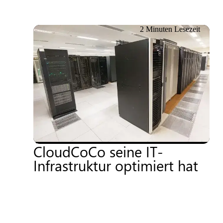
2 Minuten Lesezeit
18.06.2026
Nachhaltigkeit und
Kosteneffizienz
vorantreiben: Wie
CloudCoCo seine IT-
Infrastruktur optimiert hat