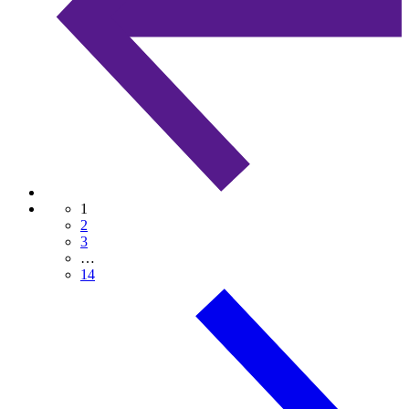
1
2
3
…
14