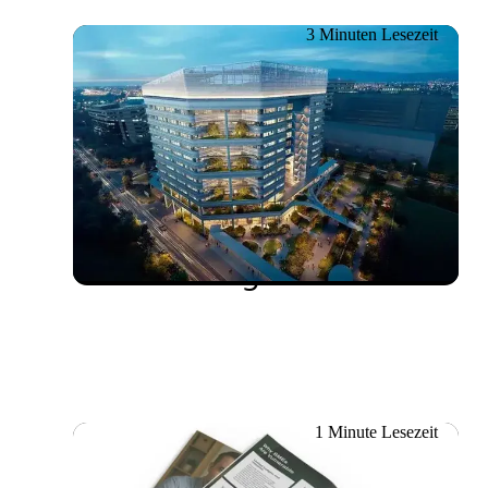
3 Minuten Lesezeit
18.06.2026
Boustead Projects: Die
Besucher intelligenter
Gebäude begeistern
1 Minute Lesezeit