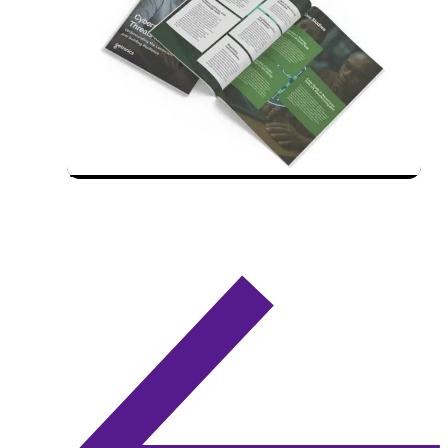
18.06.2026
Whitepaper: Unerlässliche
Tipps zur Cybersicherheit
für KMU