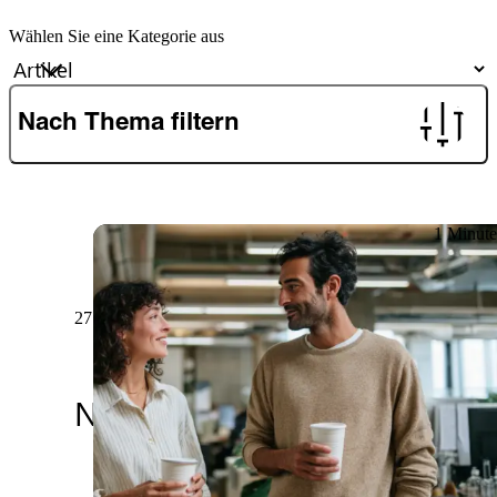
Wählen Sie eine Kategorie aus
Nach Thema filtern
1 Minute
27.06.2026
Newsletter