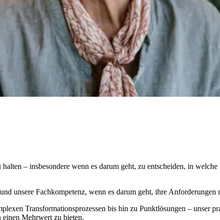
zu halten – insbesondere wenn es darum geht, zu entscheiden, in welche 
 und unsere Fachkompetenz, wenn es darum geht, ihre Anforderungen m
lexen Transformationsprozessen bis hin zu Punktlösungen – unser prax
 einen Mehrwert zu bieten.