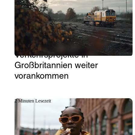
Mit integrierter IT-
Unterstützung sorgen wir
dafür, dass wichtige
Verkehrsprojekte in
Großbritannien weiter
vorankommen
2 Minuten Lesezeit
Kundenstories