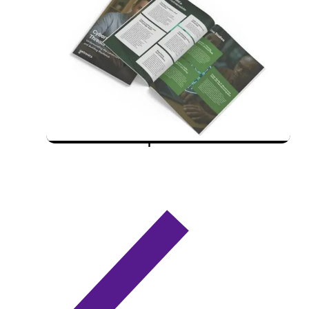
18.06.2026
Whitepaper: Dicas
essenciais de segurança
cibernética para PMEs