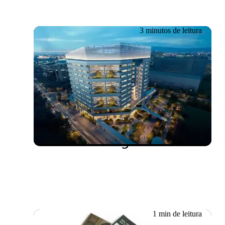
3 minutos de leitura
18.06.2026
Boustead Projects:
encantando os visitantes de
edifícios inteligentes
1 min de leitura