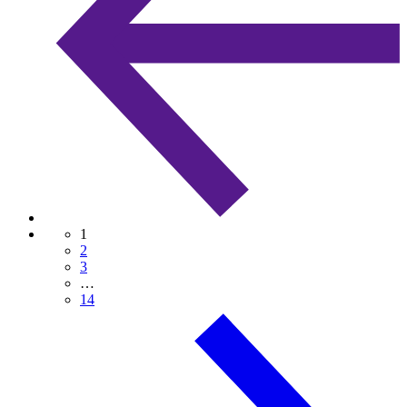
1
2
3
…
14