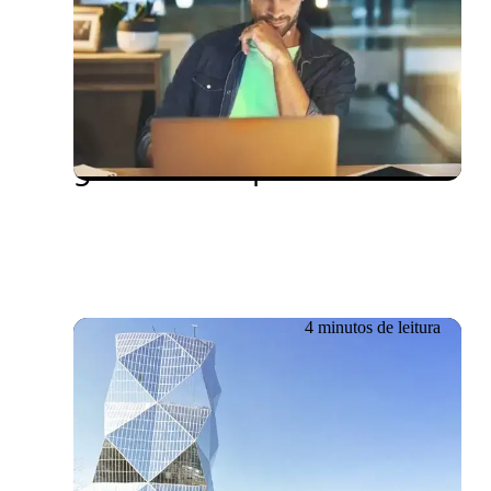
19.06.2026
A importância dos testes
de compatibilidade na
garantia da qualidade
4 minutos de leitura
19.06.2026