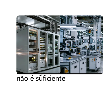
3 minutos de leitura
20.06.2026
Repensando a segurança
de OT: por que uma
abordagem centrada em TI
não é suficiente