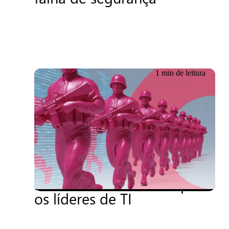
1 min de leitura
18.06.2026
Relatório técnico sobre
segurança cibernética: As
novas linhas de frente para
os líderes de TI