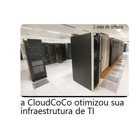
2 min de leitura
18.06.2026
Promovendo a
sustentabilidade e a
eficiência de custos: como
a CloudCoCo otimizou sua
infraestrutura de TI