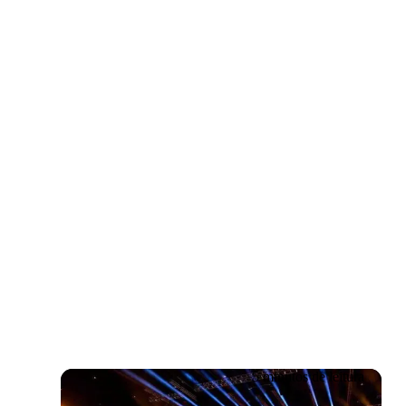
Inscreva-se
5 minutos de leitura