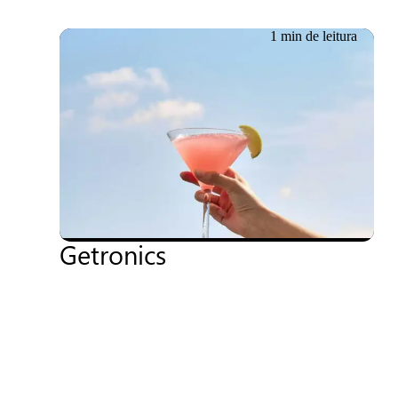
1 min de leitura
Evento passado
Português
23/04/2024
IA conversacional em ação:
Coquetel de inauguração
do novo escritório da
Getronics