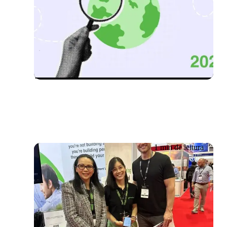
Evento já realizado
29/10/2025 – 30/10/2025
Vamos Falar de IA:
Conversas Reais, Impacto
Real
1 min de leitura
Evento já realizado
09/10/2024 – 10/10/2024