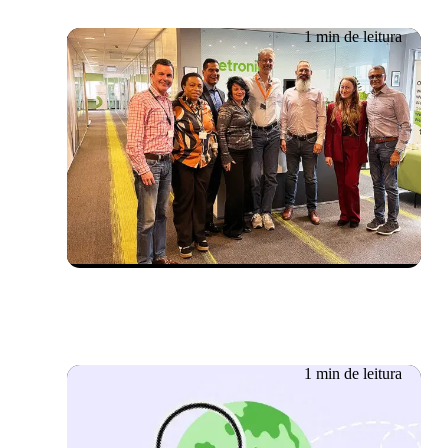
1 min de leitura
Evento passado
29/10/2025
Workshop sobre IA em
Budapeste
1 min de leitura