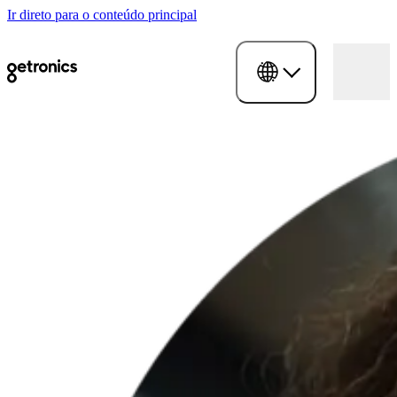
Ir direto para o conteúdo principal