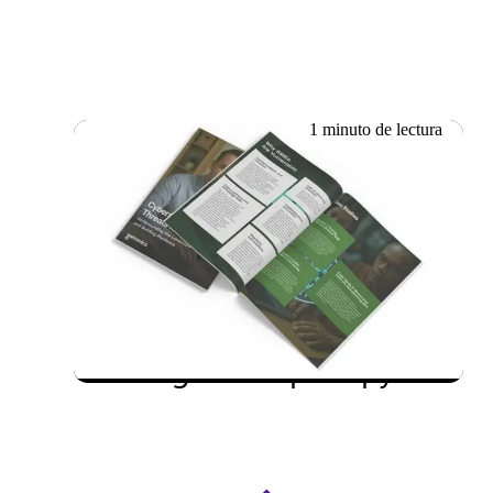
1 minuto de lectura
18.06.2026
Whitepaper: Consejos
esenciales sobre
ciberseguridad para pymes