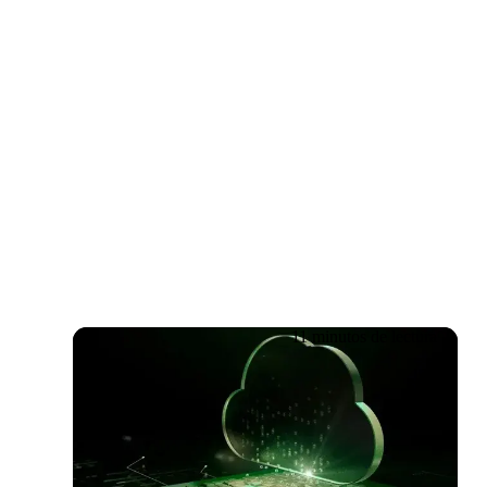
Regístrate
11 minutos de lectura
18.06.2026