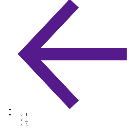
1
2
3