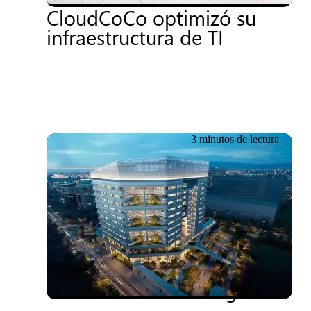
CloudCoCo optimizó su
infraestructura de TI
3 minutos de lectura
18.06.2026
Boustead Projects:
cautivando a los visitantes
de los edificios inteligentes