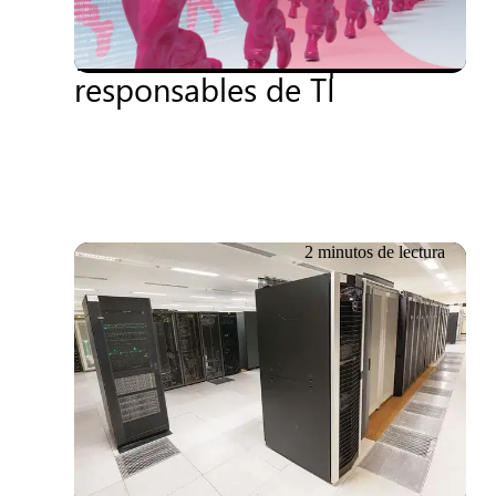
ciberseguridad: Los nuevos
frentes de batalla para los
responsables de TI
2 minutos de lectura
18.06.2026
Impulsando la
sostenibilidad y la eficiencia
en los costes: cómo