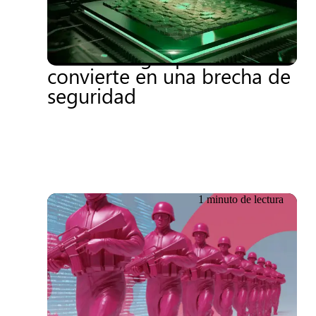
Guerra cibernética,
sanciones y soberanía:
cuando la geopolítica se
convierte en una brecha de
seguridad
1 minuto de lectura
18.06.2026
Whitepaper sobre