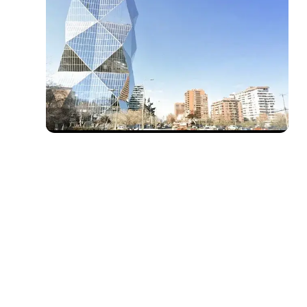
19.06.2026
ESIGN: desarrollo ágil en
nuestro mundo en
constante cambio