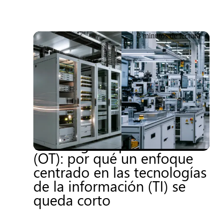
3 minutos de lectura
20.06.2026
Un nuevo enfoque de la
seguridad de las
tecnologías operativas
(OT): por qué un enfoque
centrado en las tecnologías
de la información (TI) se
queda corto