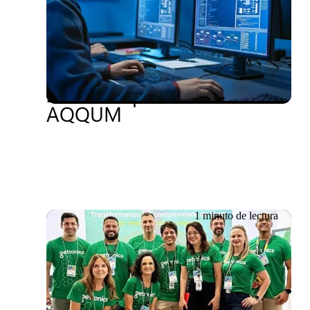
Una solución de
«Blockchain como
servicio»: presentamos
AQQUM
1 minuto de lectura
09.06.2026