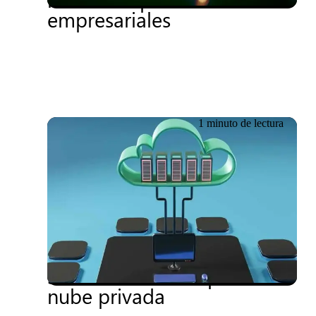
empresariales
1 minuto de lectura
04.09.2025
Getronics obtiene la
designación de «Microsoft
Solution Partner» para la
nube privada