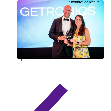
2 minutos de lectura
01.07.2025
Getronics, nombrada
«Mejor empresa para todo
tipo de talento 2025»