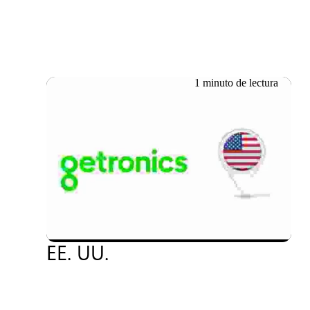
1 minuto de lectura
01.07.2025
Getronics amplía sus
servicios de asistencia
técnica sobre el terreno en
EE. UU.