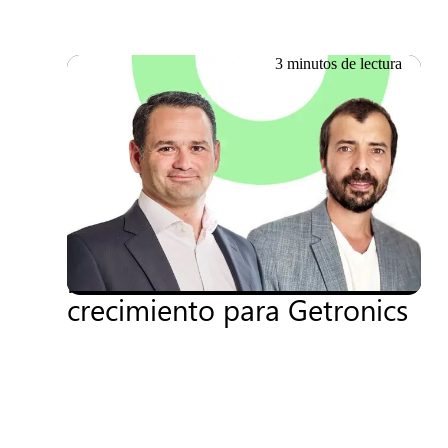
3 minutos de lectura
01.07.2025
Los nombramientos
estratégicos marcan el
inicio de una nueva era de
crecimiento para Getronics