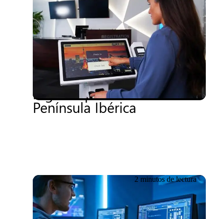
19.06.2026
NEC y Getronics anuncian
su solución de auto-
registro para hoteles en la
Península Ibérica
2 minutos de lectura
19.06.2026