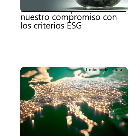
EcoVadis: un paso más en
nuestro compromiso con
los criterios ESG
1 minuto de lectura
04.12.2025
Resumen sobre la
confianza: ejemplos de
nuestras operaciones