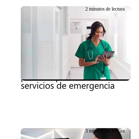
2 minutos de lectura
20.06.2026
El Gobierno Vasco
subvenciona un proyecto
para la optimización de los
servicios de emergencia
3 minutos de lectura