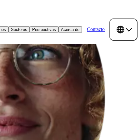
Contacto
ones
Sectores
Perspectivas
Acerca de