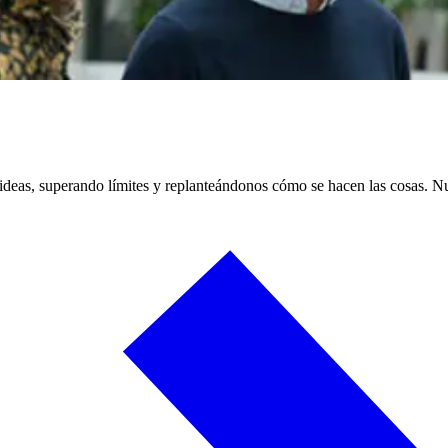
deas, superando límites y replanteándonos cómo se hacen las cosas. Nu