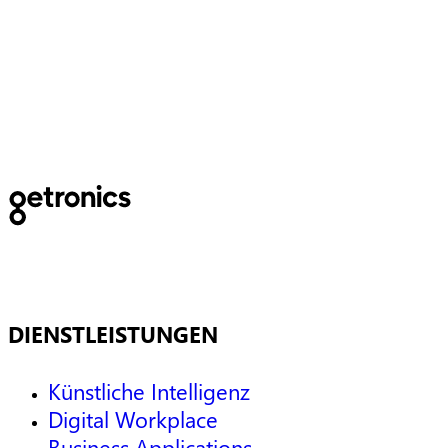
Aufbau einer skalierbaren
Managed-IT-Plattform für
Marco Capital und PoloWorks
DIENSTLEISTUNGEN
Künstliche Intelligenz
Digital Workplace
Business Applications