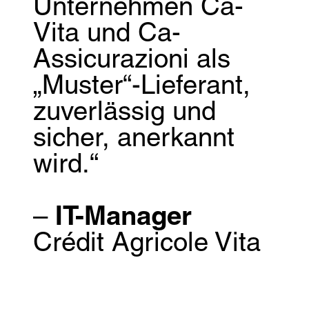
Unternehmen Ca-
Vita und Ca-
Assicurazioni als
„Muster“-Lieferant,
zuverlässig und
sicher, anerkannt
wird.“
–
IT-Manager
Crédit Agricole Vita