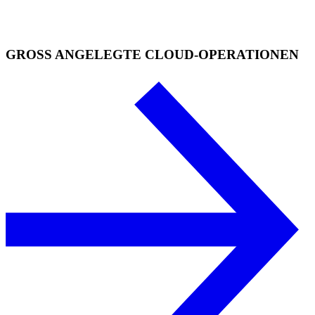
GROSS ANGELEGTE CLOUD-OPERATIONEN