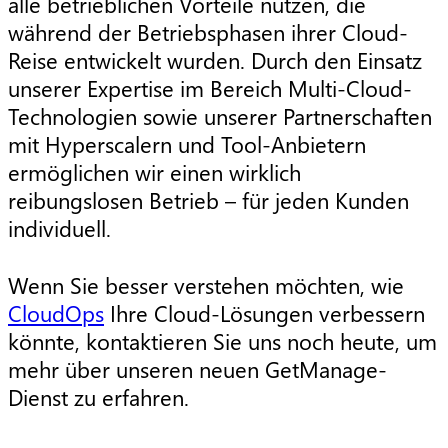
alle betrieblichen Vorteile nutzen, die
während der Betriebsphasen ihrer Cloud-
Reise entwickelt wurden. Durch den Einsatz
unserer Expertise im Bereich Multi-Cloud-
Technologien sowie unserer Partnerschaften
mit Hyperscalern und Tool-Anbietern
ermöglichen wir einen wirklich
reibungslosen Betrieb – für jeden Kunden
individuell.
Wenn Sie besser verstehen möchten, wie
CloudOps
Ihre Cloud-Lösungen verbessern
könnte, kontaktieren Sie uns noch heute, um
mehr über unseren neuen GetManage-
Dienst zu erfahren.