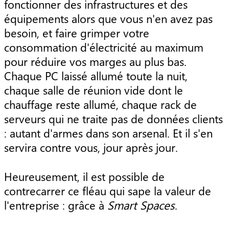
fonctionner des infrastructures et des
équipements alors que vous n'en avez pas
besoin, et faire grimper votre
consommation d'électricité au maximum
pour réduire vos marges au plus bas.
Chaque PC laissé allumé toute la nuit,
chaque salle de réunion vide dont le
chauffage reste allumé, chaque rack de
serveurs qui ne traite pas de données clients
: autant d'armes dans son arsenal. Et il s'en
servira contre vous, jour après jour.
Heureusement, il est possible de
contrecarrer ce fléau qui sape la valeur de
l'entreprise : grâce à
Smart Spaces
.