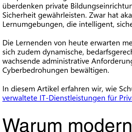
überdenken private Bildungseinrichtun
Sicherheit gewährleisten. Zwar hat akad
Lernumgebungen, die intelligent, sich
Die Lernenden von heute erwarten meh
sich zudem dynamische, bedarfsgerecht
wachsende administrative Anforderung
Cyberbedrohungen bewältigen.
In diesem Artikel erfahren wir, wie S
verwaltete IT-Dienstleistungen für Pri
Warum moderne 