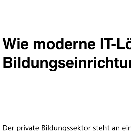
Wie moderne IT-L
Bildungseinrichtu
Der private Bildungssektor steht an 