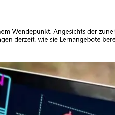
einem Wendepunkt. Angesichts der zune
gen derzeit, wie sie Lernangebote berei