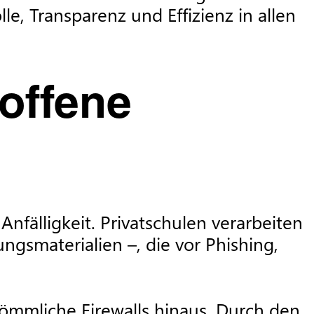
e, Transparenz und Effizienz in allen
 offene
fälligkeit. Privatschulen verarbeiten
gsmaterialien –, die vor Phishing,
ömmliche Firewalls hinaus. Durch den