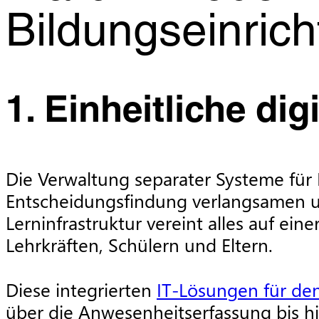
Bildungseinrich
1. Einheitliche d
Die Verwaltung separater Systeme für 
Entscheidungsfindung verlangsamen und
Lerninfrastruktur vereint alles auf ei
Lehrkräften, Schülern und Eltern.
Diese integrierten
IT-Lösungen für de
über die Anwesenheitserfassung bis hi