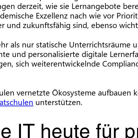
gen derzeit, wie sie Lernangebote bere
emische Exzellenz nach wie vor Prioritä
er und zukunftsfähig sind, ebenso wicht
r als nur statische Unterrichtsräume u
e und personalisierte digitale Lerner
en, sich weiterentwickelnde Complianc
chulen vernetzte Ökosysteme aufbauen 
vatschulen
unterstützen.
IT heute für pr