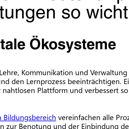
tungen so wichti
igitale Ökosysteme
Lehre, Kommunikation und Verwaltung k
 den Lernprozess beeinträchtigen. Eine
ner nahtlosen Plattform und verbessert
n Bildungsbereich
vereinfachen alle Pro
n zur Benotung und der Einbindung der