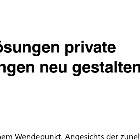
ösungen private
ngen neu gestalte
einem Wendepunkt. Angesichts der zune