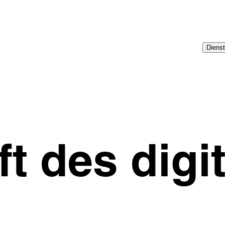
Dienst
t des digi