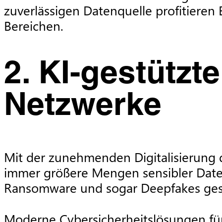
zuverlässigen Datenquelle profitieren 
Bereichen.
2. KI-gestützte
Netzwerke
Mit der zunehmenden Digitalisierung d
immer größere Mengen sensibler Daten 
Ransomware und sogar Deepfakes ges
Moderne Cybersicherheitslösungen für