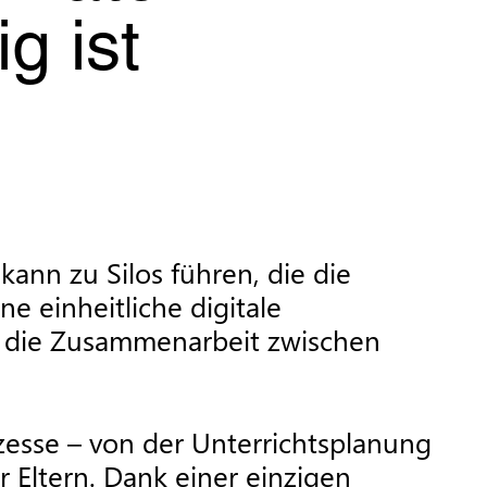
g ist
ann zu Silos führen, die die
 einheitliche digitale
 so die Zusammenarbeit zwischen
zesse – von der Unterrichtsplanung
 Eltern. Dank einer einzigen