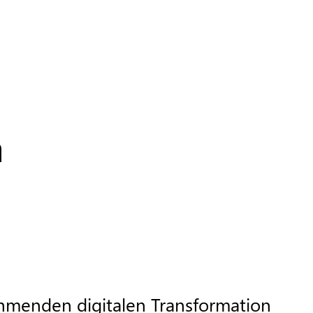
n
hmenden digitalen Transformation