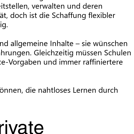
itstellen, verwalten und deren
t, doch ist die Schaffung flexibler
ig.
nd allgemeine Inhalte – sie wünschen
fahrungen. Gleichzeitig müssen Schulen
e-Vorgaben und immer raffiniertere
können, die nahtloses Lernen durch
ivate