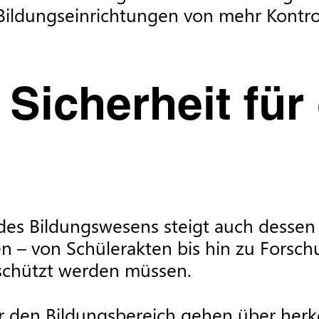
Bildungseinrichtungen von mehr Kontroll
 Sicherheit für
es Bildungswesens steigt auch dessen An
– von Schülerakten bis hin zu Forschun
chützt werden müssen.
 den Bildungsbereich gehen über herk