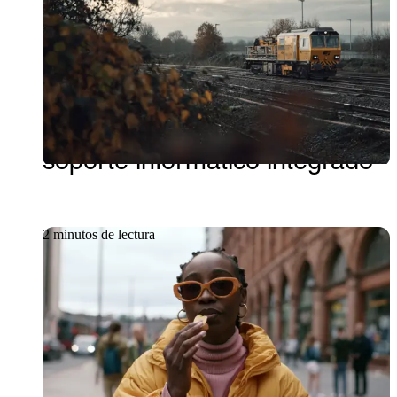
Mantener en marcha los
proyectos de transporte clave
del Reino Unido gracias a un
soporte informático integrado
2 minutos de lectura
Caso práctico
Un modelo global de TI con
una única ventana de gestión