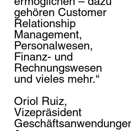
ermöglichen – dazu
gehören Customer
Relationship
Management,
Personalwesen,
Finanz- und
Rechnungswesen
und vieles mehr.“
Oriol Ruiz,
Vizepräsident
Geschäftsanwendunge