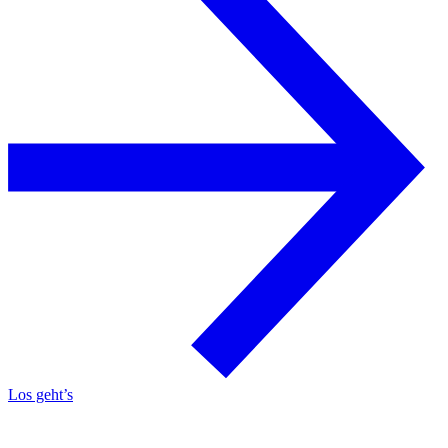
Los geht’s