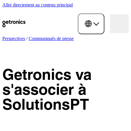
Aller directement au contenu principal
Perspectives
/
Communiqués de presse
Getronics va
s'associer à
SolutionsPT