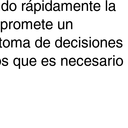
ndo rápidamente la
 promete un
 toma de decisiones
os que es necesario