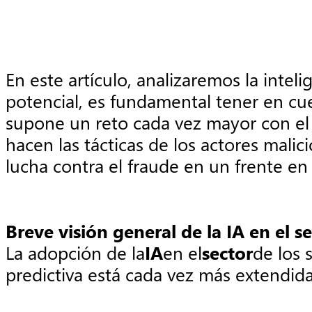
En este artículo, analizaremos la inteli
potencial, es fundamental tener en cuen
supone un reto cada vez mayor con el p
hacen las tácticas de los actores malic
lucha contra el fraude en un frente en
Breve visión general de la IA en el s
La adopción de la
IA
en el
sector
de los 
predictiva está cada vez más extendid