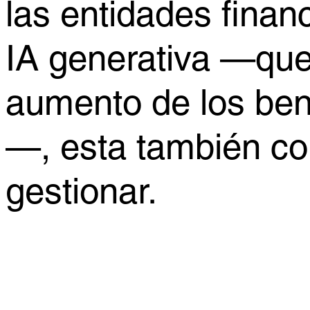
las entidades finan
IA generativa —que
aumento de los ben
—, esta también co
gestionar.