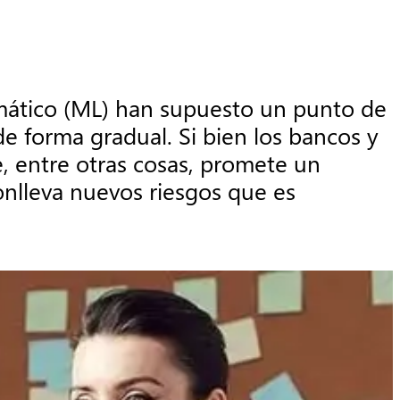
utomático (ML) han supuesto un punto de 
e forma gradual. Si bien los bancos y 
 entre otras cosas, promete un 
lleva nuevos riesgos que es 