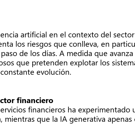
gencia artificial en el contexto del sect
ta los riesgos que conlleva, en particu
aso de los días. A medida que avanza la 
iosos que pretenden explotar los sistema
 constante evolución.
ector financiero
servicios financieros ha experimentado un
a, mientras que la IA generativa apena