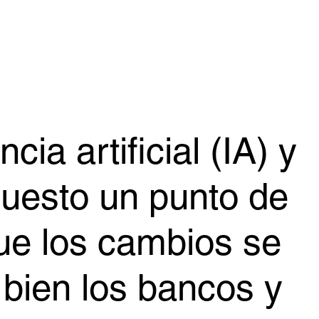
cia artificial (IA) y
puesto un punto de
que los cambios se
 bien los bancos y