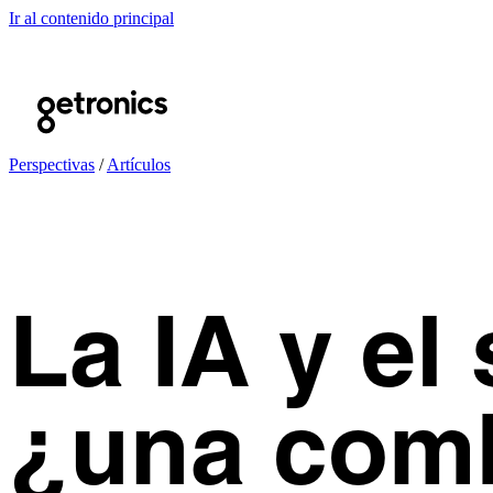
Ir al contenido principal
Perspectivas
/
Artículos
La IA y el
¿una comb