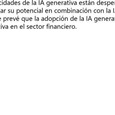
acidades de la IA generativa están despe
ar su potencial en combinación con la 
e prevé que la adopción de la IA generat
a en el sector financiero.