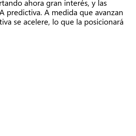
rtando ahora gran interés, y las
IA predictiva. A medida que avanzan
iva se acelere, lo que la posicionará