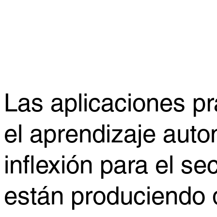
Las aplicaciones prác
el aprendizaje aut
inflexión para el s
están produciendo d