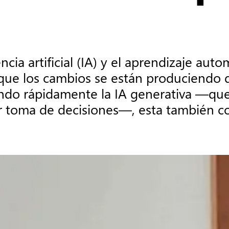
gencia artificial (IA) y el aprendizaje a
unque los cambios se están produciendo d
ando rápidamente la IA generativa —que,
 toma de decisiones—, esta también con