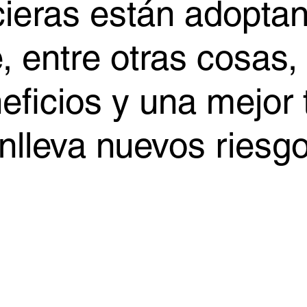
cieras están adopta
, entre otras cosas,
eficios y una mejor
nlleva nuevos riesg