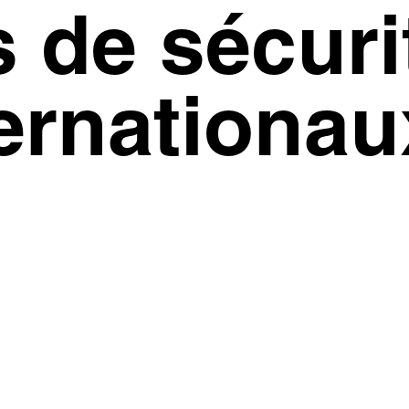
 de sécuri
ternationau