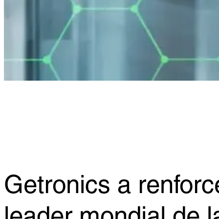
Getronics a renforc
leader mondial de l