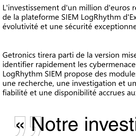
L'investissement d'un million d'euros r
de la plateforme SIEM LogRhythm d'Ex
évolutivité et une sécurité exceptionn
Getronics tirera parti de la version m
identifier rapidement les cybermenaces
LogRhythm SIEM propose des modules i
une recherche, une investigation et u
fiabilité et une disponibilité accrues 
« Notre inves