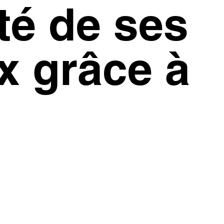
té de ses
x grâce à