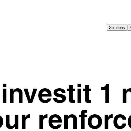
Solutions
investit 1 
ur renforc