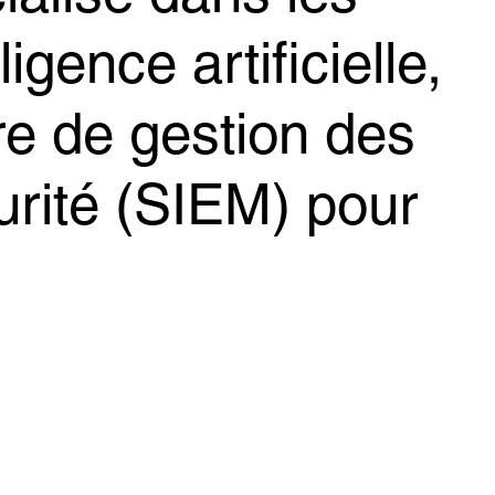
igence artificielle,
re de gestion des
urité (SIEM) pour