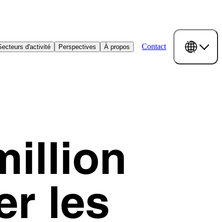
Contact
Secteurs d'activité
Perspectives
À propos
million
er les