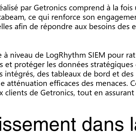
éalisé par Getronics comprend à la fois u
abeam, ce qui renforce son engagement
elles afin de répondre aux besoins des 
ise à niveau de LogRhythm SIEM pour rati
 et protéger les données stratégiques d
ntégrés, des tableaux de bord et des r
ne atténuation efficaces des menaces. C
aux clients de Getronics, tout en assura
tissement dans 