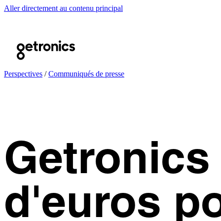
Aller directement au contenu principal
Perspectives
/
Communiqués de presse
Getronics 
d'euros po