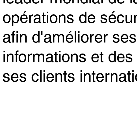
opérations de sécurit
afin d'améliorer se
informations et de
ses clients internat