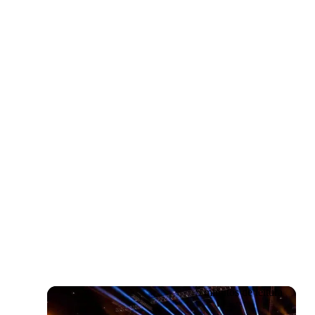
Inscreva-se
5 minutos de leitura