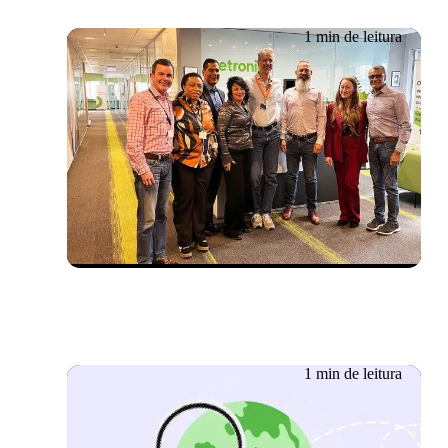
1 min de leitura
Evento passado
29/10/2025
Workshop sobre IA em
Budapeste
1 min de leitura