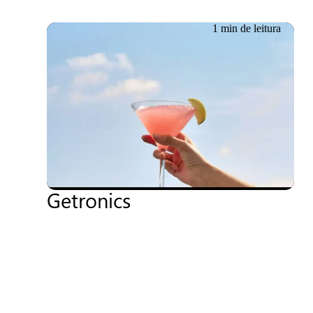
1 min de leitura
Evento passado
Português
23/04/2024
IA conversacional em ação:
Coquetel de inauguração
do novo escritório da
Getronics