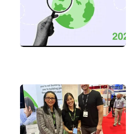
Evento já realizado
29/10/2025 – 30/10/2025
Vamos Falar de IA:
Conversas Reais, Impacto
Real
1 min de leitura
Evento já realizado
09/10/2024 – 10/10/2024