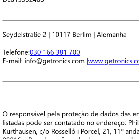
________________________________________________
Seydelstraße 2 | 10117 Berlim | Alemanha
Telefone:
030 166 381 700
E-mail: info@getronics.com |
www.getronics.
________________________________________________
O responsável pela proteção de dados das e
listadas pode ser contatado no endereço: Phi
Kurthausen, c/o Rosselló i Porcel, 21, 11º anda