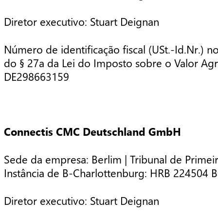
Diretor executivo: Stuart Deignan
Número de identificação fiscal (USt.-Id.Nr.) n
do § 27a da Lei do Imposto sobre o Valor Ag
DE298663159
Connectis CMC Deutschland GmbH
Sede da empresa: Berlim | Tribunal de Primei
Instância de B-Charlottenburg: HRB 224504
Diretor executivo: Stuart Deignan