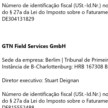
Número de identificação fiscal (USt.-Id.Nr.) n
do § 27a da Lei do Imposto sobre o Faturame
DE304131829
GTN Field Services GmbH
Sede da empresa: Berlim | Tribunal de Primei
Instância de B-Charlottenburg: HRB 167308
Diretor executivo: Stuart Deignan
Número de identificação fiscal (USt.-Id.Nr.) n
do § 27a da Lei do Imposto sobre o Faturame
DE815552488