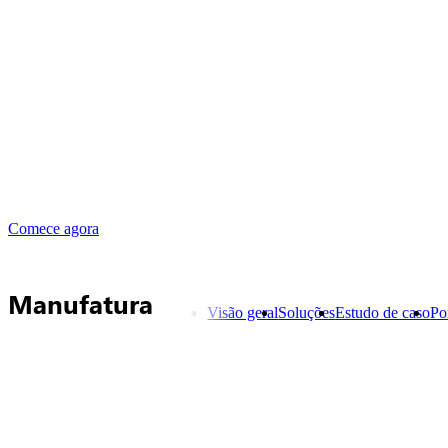
Comece agora
Manufatura
Visão geral
Soluções
Estudo de caso
Po