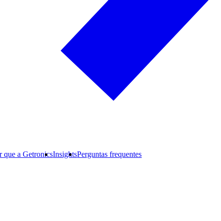
r que a Getronics
Insights
Perguntas frequentes