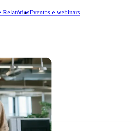
e Relatórios
Eventos e webinars
vo