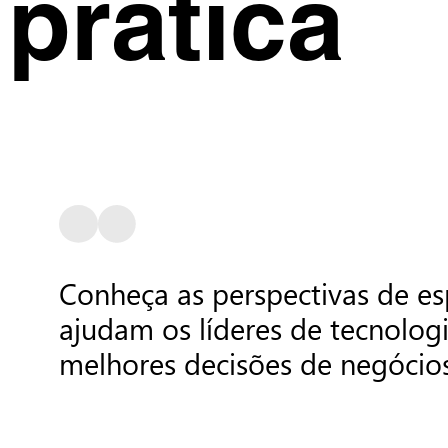
prática
Conheça as perspectivas de esp
ajudam os líderes de tecnolog
melhores decisões de negócios