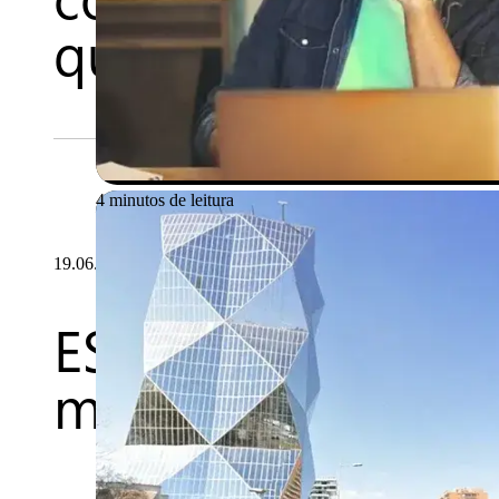
qualidade
4 minutos de leitura
19.06.2026
ESIGN: desenvolv
mundo em const