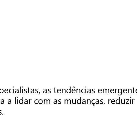
ecialistas, as tendências emergent
ia a lidar com as mudanças, reduzi
.