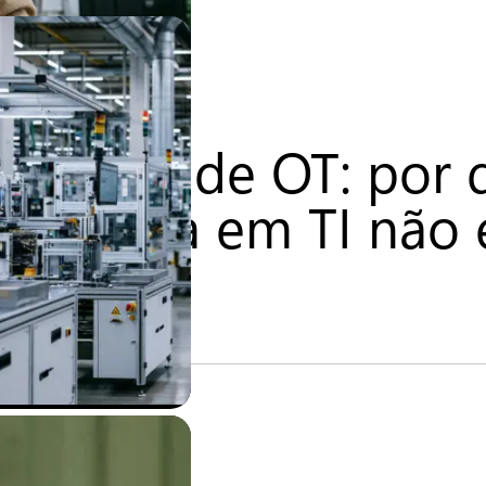
urança de OT: por 
entrada em TI não 