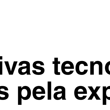
ivas tecn
 pela exp