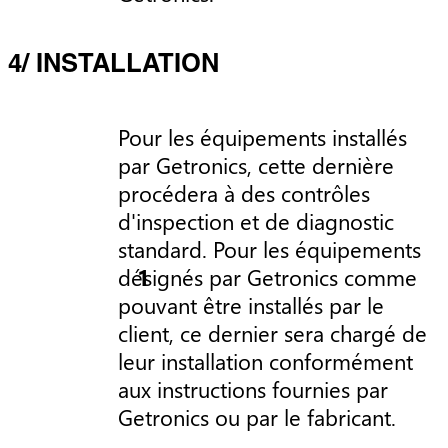
4/ INSTALLATION
Pour les équipements installés
par Getronics, cette dernière
procédera à des contrôles
d'inspection et de diagnostic
standard. Pour les équipements
désignés par Getronics comme
pouvant être installés par le
client, ce dernier sera chargé de
leur installation conformément
aux instructions fournies par
Getronics ou par le fabricant.