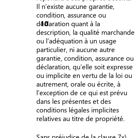
Il n’existe aucune garantie,
condition, assurance ou
déclaration quant à la
description, la qualité marchande
ou l’adéquation à un usage
particulier, ni aucune autre
garantie, condition, assurance ou
déclaration, qu’elle soit expresse
ou implicite en vertu de la loi ou
autrement, orale ou écrite, à
l’exception de ce qui est prévu
dans les présentes et des
conditions légales implicites
relatives au titre de propriété.
Sans préjudice de la clause 7x)