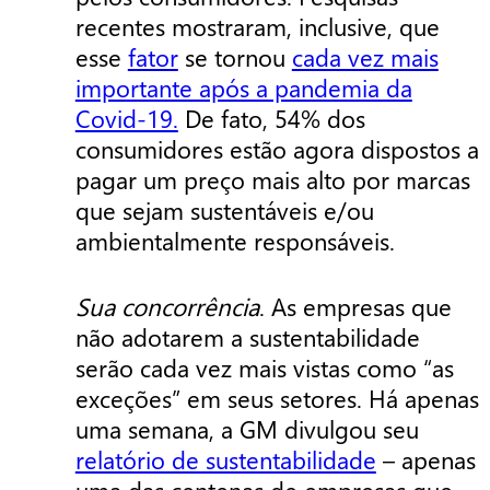
recentes mostraram, inclusive, que
esse
fator
se tornou
cada vez mais
importante após a pandemia da
Covid-19.
De fato, 54% dos
consumidores estão agora dispostos a
pagar um preço mais alto por marcas
que sejam sustentáveis e/ou
ambientalmente responsáveis.
Sua concorrência
. As empresas que
não adotarem a sustentabilidade
serão cada vez mais vistas como “as
exceções” em seus setores. Há apenas
uma semana, a GM divulgou seu
relatório de sustentabilidade
– apenas
uma das centenas de empresas que