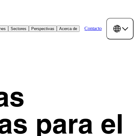
Contacto
ones
Sectores
Perspectivas
Acerca de
as
as para el