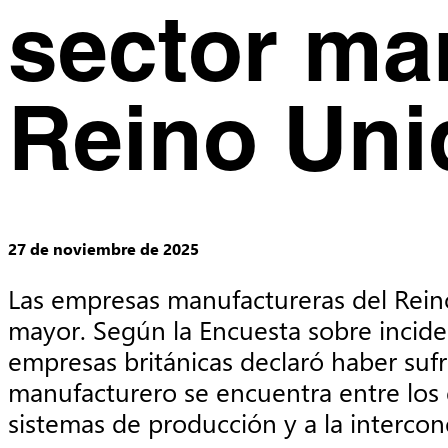
sector ma
Reino Uni
27 de noviembre de 2025
Las empresas manufactureras del Reino
mayor. Según la Encuesta sobre inciden
empresas británicas declaró haber sufr
manufacturero se encuentra entre los q
sistemas de producción y a la intercon