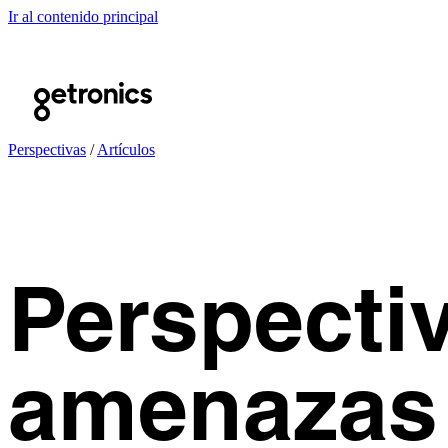
Ir al contenido principal
Perspectivas
/
Artículos
Perspecti
amenazas 