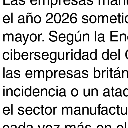
Las empresas manu
el año 2026 someti
mayor. Según la En
ciberseguridad del
las empresas britán
incidencia o un ata
el sector manufactu