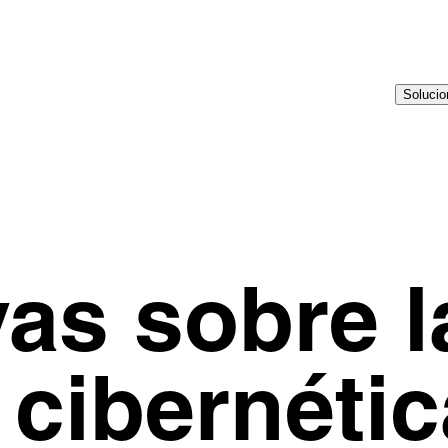
Soluci
vas sobre l
cibernétic