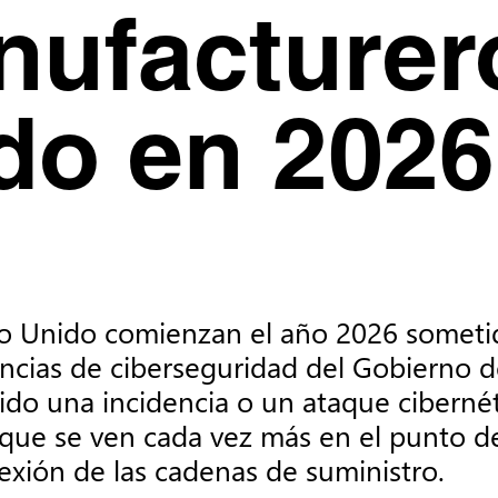
nufacturer
do en 2026
 Unido comienzan el año 2026 sometida
cias de ciberseguridad del Gobierno de
ido una incidencia o un ataque cibernéti
ue se ven cada vez más en el punto de m
exión de las cadenas de suministro.