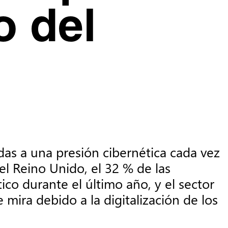
o del
s a una presión cibernética cada vez 
l Reino Unido, el 32 % de las 
co durante el último año, y el sector 
ira debido a la digitalización de los 