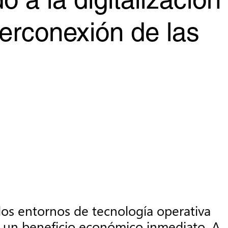
 a la digitalización
terconexión de las
os entornos de tecnología operativa
ra un beneficio económico inmediato. A