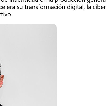
lera su transformación digital, la ciber
tivo.