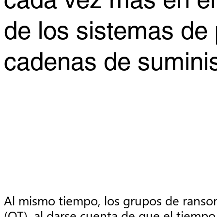
cada vez más en el 
de los sistemas de 
cadenas de suminis
Al mismo tiempo, los grupos de ranso
(OT), al darse cuenta de que el tiemp