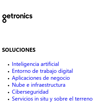
Lenovo, hacemos posibles soluciones seguras, escalables y
preparadas para el futuro, ayudando a nuestros clientes a alcanzar
sus objetivos de negocio y de transformación en todo el mundo.
SOLUCIONES
Inteligencia artificial
Entorno de trabajo digital
Aplicaciones de negocio
Nube e infraestructura
Ciberseguridad
Servicios in situ y sobre el terreno