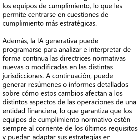
los equipos de cumplimiento, lo que les
permite centrarse en cuestiones de
cumplimiento más estratégicas.
Además, la IA generativa puede
programarse para analizar e interpretar de
forma continua las directrices normativas
nuevas o modificadas en las distintas
jurisdicciones. A continuación, puede
generar resúmenes o informes detallados
sobre cómo estos cambios afectan a los
distintos aspectos de las operaciones de una
entidad financiera, lo que garantiza que los
equipos de cumplimiento normativo estén
siempre al corriente de los últimos requisitos
y puedan adaptar sus estrategias en