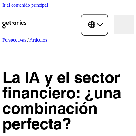
Ir al contenido principal
Perspectivas
/
Artículos
La IA y el sector
financiero: ¿una
combinación
perfecta?